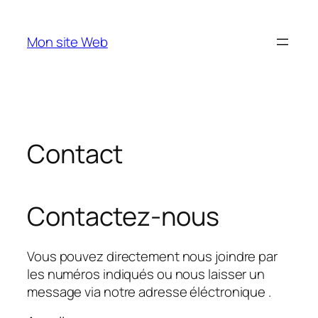
Aller
au
Mon site Web
contenu
Contact
Contactez-nous
Vous pouvez directement nous joindre par
les numéros indiqués ou nous laisser un
message via notre adresse éléctronique .