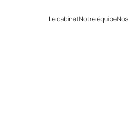
Le cabinet
Notre équipe
Nos 
E