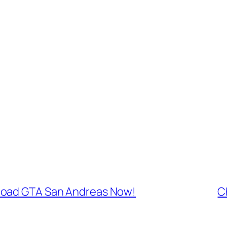
load GTA San Andreas Now!
C