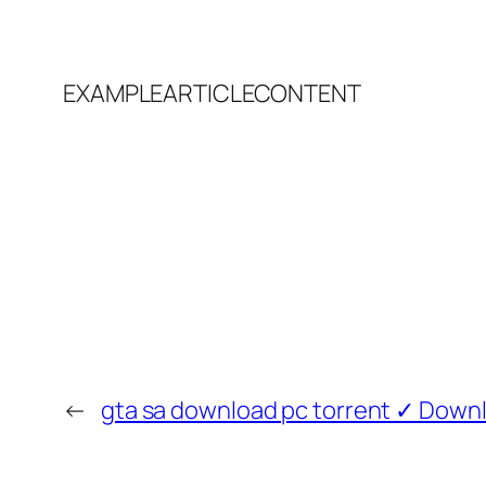
EXAMPLEARTICLECONTENT
←
gta sa download pc torrent ✓ Down