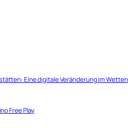
tätten: Eine digitale Veränderung im Wetten
ino Free Play